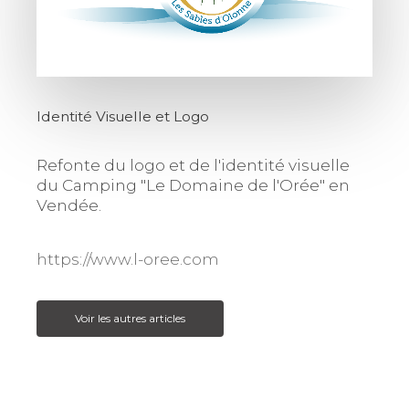
Identité Visuelle et Logo
Refonte du logo et de l'identité visuelle
du Camping "Le Domaine de l'Orée" en
Vendée.
https://www.l-oree.com
Voir les autres articles