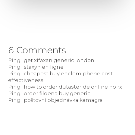
6 Comments
Ping :
get xifaxan generic london
Ping :
staxyn en ligne
Ping :
cheapest buy enclomiphene cost
effectiveness
Ping :
how to order dutasteride online no rx
Ping :
order fildena buy generic
Ping :
poštovní objednávka kamagra