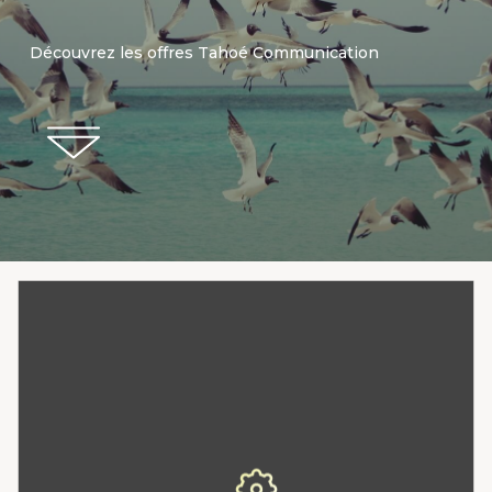
Découvrez les offres Tahoé Communication
RÉFÉRENCEMENT
NATUREL ET PAYANT
à partir 500€ ht